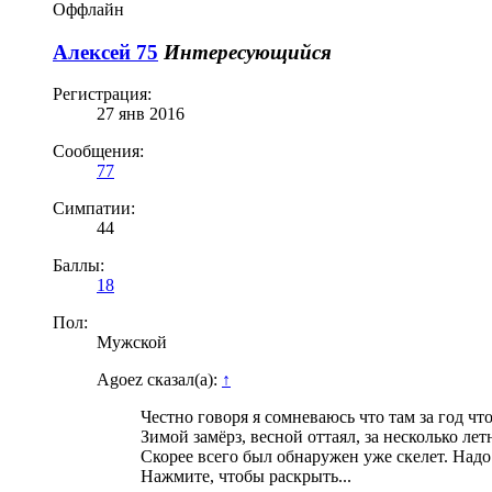
Оффлайн
Алексей 75
Интересующийся
Регистрация:
27 янв 2016
Сообщения:
77
Симпатии:
44
Баллы:
18
Пол:
Мужской
Agoez сказал(а):
↑
Честно говоря я сомневаюсь что там за год что
Зимой замёрз, весной оттаял, за несколько ле
Скорее всего был обнаружен уже скелет. Надо 
Нажмите, чтобы раскрыть...