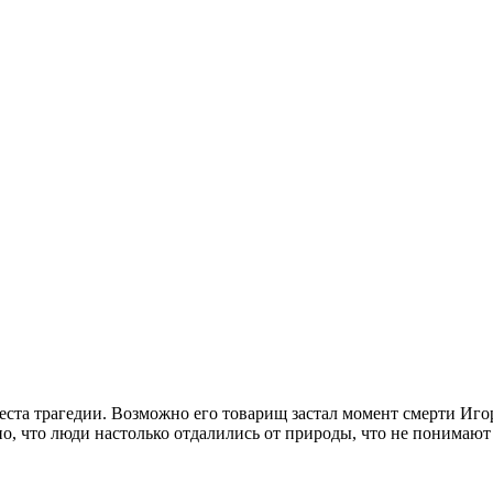
еста трагедии. Возможно его товарищ застал момент смерти Иго
о, что люди настолько отдалились от природы, что не понимают