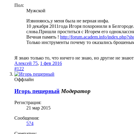
Пол:
Мужской
Извиняюсь,у меня была не верная инфа.
10 декабря 2011года Игоря похоронили в Белгороде
слова.Пришли проститься с Игорем его одноклассни
Вечная память !
http://forum.academ.info/index.php?
Только инструменты почему то оказались брошеными
Я знаю только то, что ничего не знаю, но другие не знают
Алексей 75
,
1 фев 2016
#122
Оффлайн
Игорь пещерный
Модератор
Регистрация:
21 мар 2015
Сообщения:
574
Симпатии: