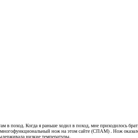
ам в поход. Когда я раньше ходил в поход, мне приходилось брат
е многофункциональный нож на этом сайте (СПАМ) . Нож оказалс
выдерживала низкие температуры.