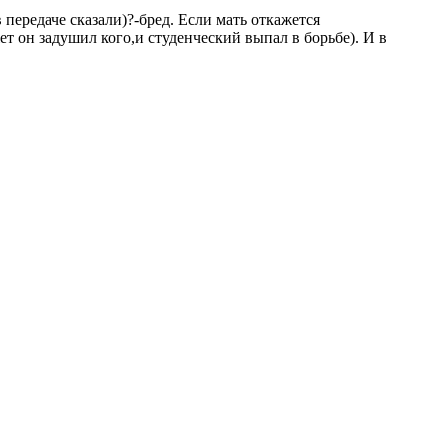
 передаче сказали)?-бред. Если мать откажется
ет он задушил кого,и студенческий выпал в борьбе). И в