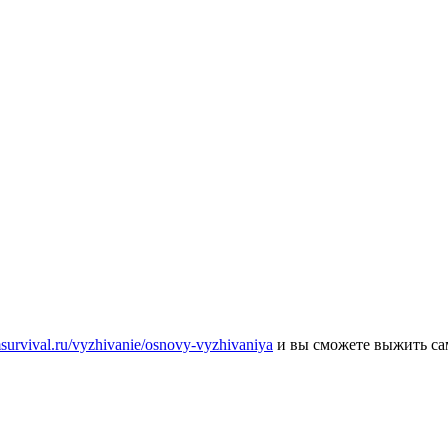
msurvival.ru/vyzhivanie/osnovy-vyzhivaniya
и вы сможете выжить сам