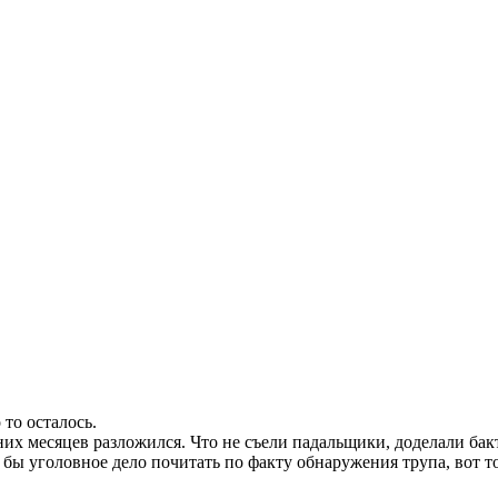
 то осталось.
тних месяцев разложился. Что не съели падальщики, доделали бак
бы уголовное дело почитать по факту обнаружения трупа, вот то