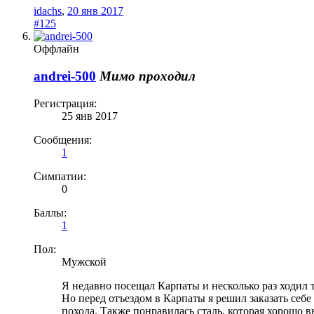
idachs
,
20 янв 2017
#125
Оффлайн
andrei-500
Мимо проходил
Регистрация:
25 янв 2017
Сообщения:
1
Симпатии:
0
Баллы:
1
Пол:
Мужской
Я недавно посещал Карпаты и несколько раз ходил т
Но перед отъездом в Карпаты я решил заказать себ
похода. Также понравилась сталь, которая хорошо 