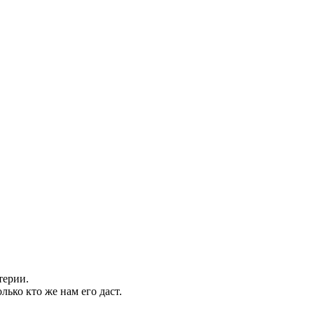
терии.
лько кто же нам его даст.