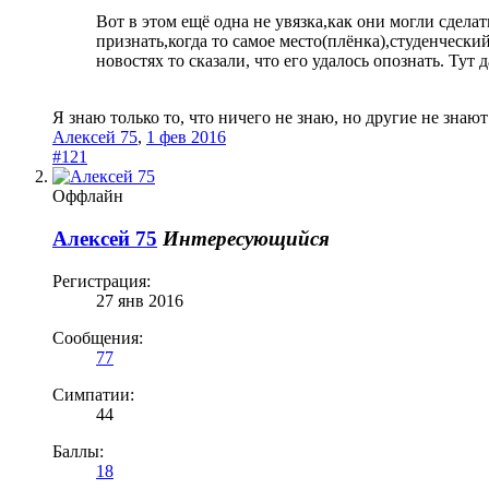
Вот в этом ещё одна не увязка,как они могли сделат
признать,когда то самое место(плёнка),студенчески
новостях то сказали, что его удалось опознать. Тут
Я знаю только то, что ничего не знаю, но другие не знают
Алексей 75
,
1 фев 2016
#121
Оффлайн
Алексей 75
Интересующийся
Регистрация:
27 янв 2016
Сообщения:
77
Симпатии:
44
Баллы:
18