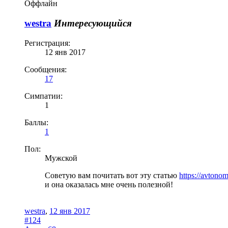
Оффлайн
westra
Интересующийся
Регистрация:
12 янв 2017
Сообщения:
17
Симпатии:
1
Баллы:
1
Пол:
Мужской
Советую вам почитать вот эту статью
https://avtono
и она оказалась мне очень полезной!
westra
,
12 янв 2017
#124