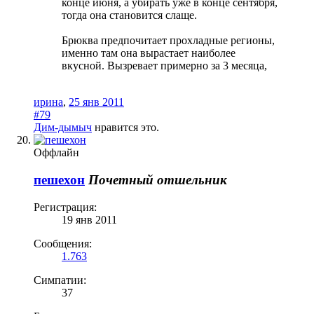
конце июня, а убирать уже в конце сентября,
тогда она становится слаще.
Брюква предпочитает прохладные регионы,
именно там она вырастает наиболее
вкусной. Вызревает примерно за 3 месяца,
ирина
,
25 янв 2011
#79
Дим-дымыч
нравится это.
Оффлайн
пешехон
Почетный отшельник
Регистрация:
19 янв 2011
Сообщения:
1.763
Симпатии:
37