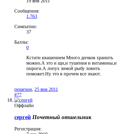
19 янв 2011
Сообщения:
1.763
Симпатии:
37
Баллы:
0
Кстати квашением Много дичков хранить
можно.А это и щи,и тушения и витамины,и
пироги.А лопух зимой рыбу ловить
поможет.Ну это в прочем все знают.
пешехон
,
25 янв 2011
#77
Оффлайн
сергей
Почетный отшельник
Регистрация: