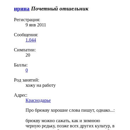
ирина
Почетный отшельник
Регистрация:
9 янв 2011
Сообщения:
1.044
Симпатии:
20
Баллы:
0
Род занятий:
хожу на работу
Адрес:
Краснодарье
Про брюкву хорошие слова пишут, однако...:
брюкву можно сажать, как и зимнюю
черную редьку, позже всех других культур, в