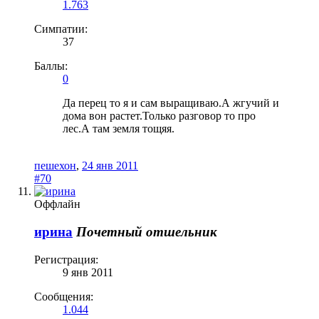
1.763
Симпатии:
37
Баллы:
0
Да перец то я и сам выращиваю.А жгучий и
дома вон растет.Только разговор то про
лес.А там земля тощяя.
пешехон
,
24 янв 2011
#70
Оффлайн
ирина
Почетный отшельник
Регистрация:
9 янв 2011
Сообщения:
1.044