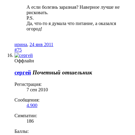
А если болезнь заразная? Наверное лучше не
рисковать.
P.S.
Да, что-то я думала что питание, а оказался
огород!
ирина
,
24 янв 2011
#75
Оффлайн
сергей
Почетный отшельник
Регистрация:
7 сен 2010
Сообщения:
4.900
Симпатии:
186
Баллы: