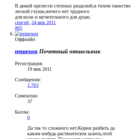
В дикой прелести степных раздолий,в тихом таинстве
лесной глуши,ничего нет трудного
для воли и мучительного для души.
сергей
,
24 янв 2011
#65
Оффлайн
пешехон
Почетный отшельник
Регистрация:
19 янв 2011
Сообщения:
1.763
Симпатии:
37
Баллы:
0
Да так то сложного нет.Корни разбить да
каким нибудь раствоителем залить,чтоб