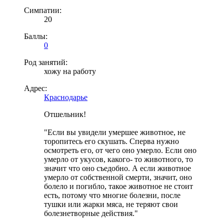
Симпатии:
20
Баллы:
0
Род занятий:
хожу на работу
Адрес:
Краснодарье
Отшельник!
"Если вы увидели умершее животное, не
торопитесь его скушать. Сперва нужно
осмотреть его, от чего оно умерло. Если оно
умерло от укусов, какого- то животного, то
значит что оно съедобно. А если животное
умерло от собственной смерти, значит, оно
болело и погибло, такое животное не стоит
есть, потому что многие болезни, после
тушки или жарки мяса, не теряют свои
болезнетворные действия."