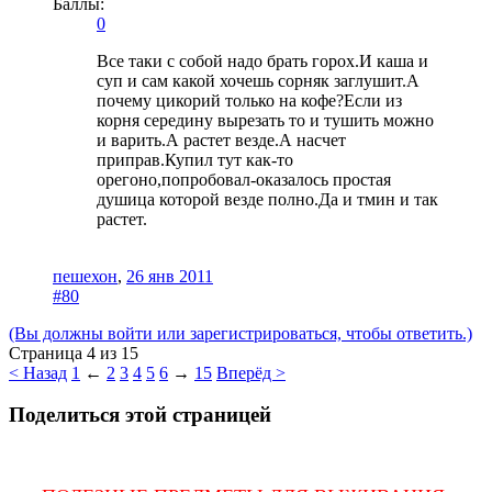
Баллы:
0
Все таки с собой надо брать горох.И каша и
суп и сам какой хочешь сорняк заглушит.А
почему цикорий только на кофе?Если из
корня середину вырезать то и тушить можно
и варить.А растет везде.А насчет
приправ.Купил тут как-то
орегоно,попробовал-оказалось простая
душица которой везде полно.Да и тмин и так
растет.
пешехон
,
26 янв 2011
#80
(Вы должны войти или зарегистрироваться, чтобы ответить.)
Страница 4 из 15
< Назад
1
←
2
3
4
5
6
→
15
Вперёд >
Поделиться этой страницей