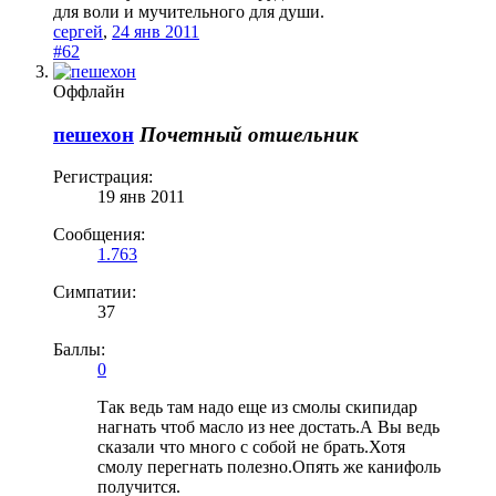
для воли и мучительного для души.
сергей
,
24 янв 2011
#62
Оффлайн
пешехон
Почетный отшельник
Регистрация:
19 янв 2011
Сообщения:
1.763
Симпатии:
37
Баллы:
0
Так ведь там надо еще из смолы скипидар
нагнать чтоб масло из нее достать.А Вы ведь
сказали что много с собой не брать.Хотя
смолу перегнать полезно.Опять же канифоль
получится.