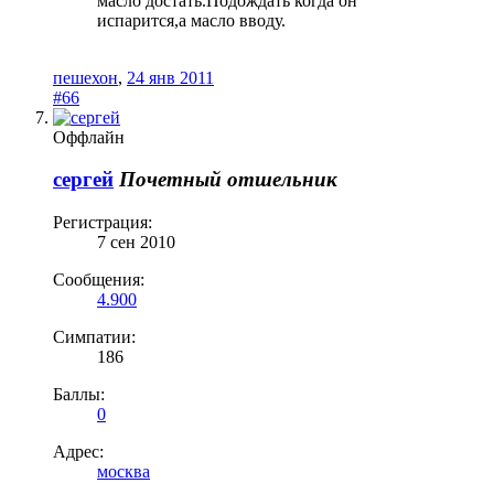
масло достать.Подождать когда он
испарится,а масло вводу.
пешехон
,
24 янв 2011
#66
Оффлайн
сергей
Почетный отшельник
Регистрация:
7 сен 2010
Сообщения:
4.900
Симпатии:
186
Баллы:
0
Адрес:
москва