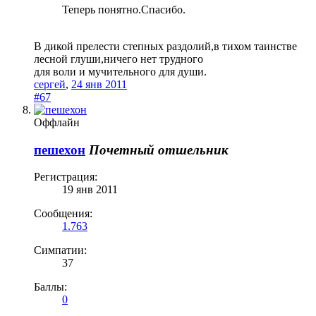
Теперь понятно.Спасибо.
В дикой прелести степных раздолий,в тихом таинстве
лесной глуши,ничего нет трудного
для воли и мучительного для души.
сергей
,
24 янв 2011
#67
Оффлайн
пешехон
Почетный отшельник
Регистрация:
19 янв 2011
Сообщения:
1.763
Симпатии:
37
Баллы:
0