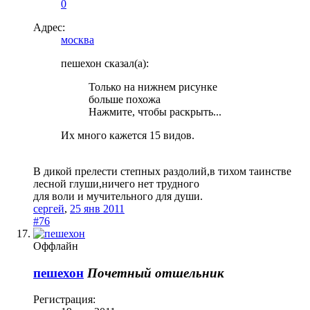
0
Адрес:
москва
пешехон сказал(а):
Только на нижнем рисунке
больше похожа
Нажмите, чтобы раскрыть...
Их много кажется 15 видов.
В дикой прелести степных раздолий,в тихом таинстве
лесной глуши,ничего нет трудного
для воли и мучительного для души.
сергей
,
25 янв 2011
#76
Оффлайн
пешехон
Почетный отшельник
Регистрация: