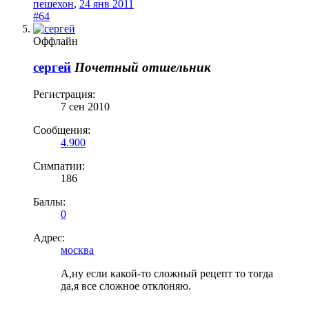
пешехон
,
24 янв 2011
#64
Оффлайн
сергей
Почетный отшельник
Регистрация:
7 сен 2010
Сообщения:
4.900
Симпатии:
186
Баллы:
0
Адрес:
москва
А,ну если какой-то сложный рецепт то тогда
да,я все сложное отклоняю.