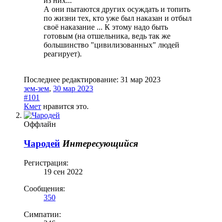
из них...
А они пытаются других осуждать и топить
по жизни тех, кто уже был наказан и отбыл
своё наказание ... К этому надо быть
готовым (на отшельника, ведь так же
большинство "цивилизованных" людей
реагирует).
Последнее редактирование:
31 мар 2023
зем-зем
,
30 мар 2023
#101
Кмет
нравится это.
Оффлайн
Чародей
Интересующийся
Регистрация:
19 сен 2022
Сообщения:
350
Симпатии: