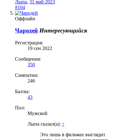
Лыпа
,
31 май 2023
#104
Оффлайн
Чародей
Интересующийся
Регистрация:
19 сен 2022
Сообщения:
350
Симпатии:
246
Баллы:
43
Пол:
Мужской
Лыпа сказал(а):
↑
Это лишь в фильмах выглядит