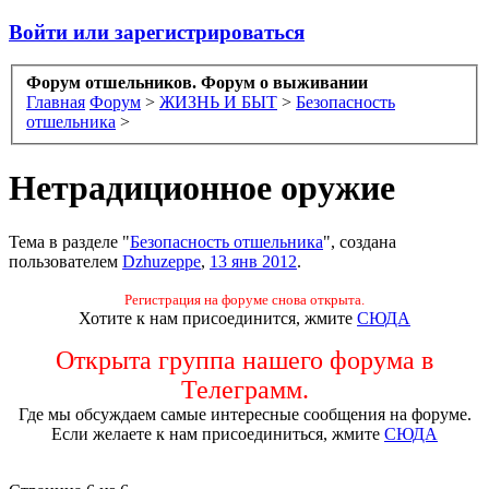
Войти или зарегистрироваться
Форум отшельников. Форум о выживании
Главная
Форум
>
ЖИЗНЬ И БЫТ
>
Безопасность
отшельника
>
Нетрадиционное оружие
Тема в разделе "
Безопасность отшельника
", создана
пользователем
Dzhuzeppe
,
13 янв 2012
.
Регистрация на форуме снова открыта.
Хотите к нам присоединится, жмите
СЮДА
Открыта группа нашего форума в
Телеграмм.
Где мы обсуждаем самые интересные сообщения на форуме.
Если желаете к нам присоединиться, жмите
СЮДА