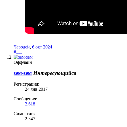
Чародей
,
6 окт 2024
#111
Оффлайн
зем-зем
Интересующийся
Регистрация:
24 янв 2017
Сообщения:
2.618
Симпатии:
2.347