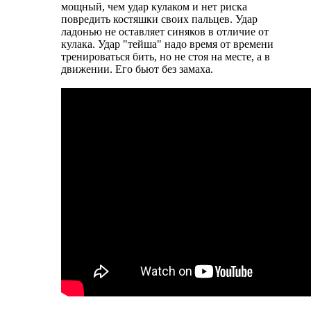
мощный, чем удар кулаком и нет риска
повредить костяшки своих пальцев. Удар
ладонью не оставляет синяков в отличие от
кулака. Удар "тейша" надо время от времени
тренироваться бить, но не стоя на месте, а в
движении. Его бьют без замаха.