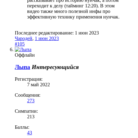
рассказывает про историю нунчак, а потом
переходит к делу (тайминг 12:20). В этом
видео также много полезной инфы про
эффективную технику применения нунчак.
Последнее редактирование:
1 июн 2023
Чародей
,
1 июн 2023
#105
Оффлайн
Лыпа
Интересующийся
Регистрация:
7 май 2022
Сообщения:
273
Симпатии:
213
Баллы:
43