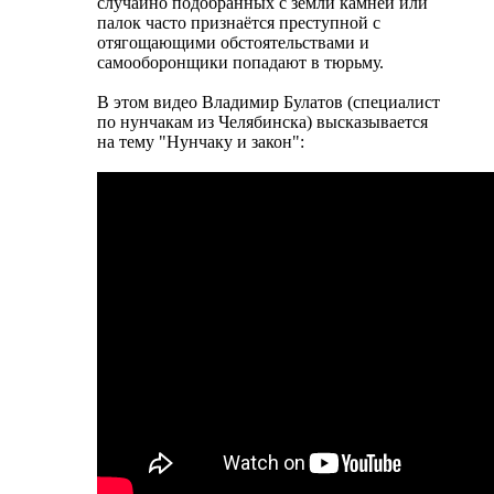
случайно подобранных с земли камней или
палок часто признаётся преступной с
отягощающими обстоятельствами и
самооборонщики попадают в тюрьму.
В этом видео Владимир Булатов (специалист
по нунчакам из Челябинска) высказывается
на тему "Нунчаку и закон":