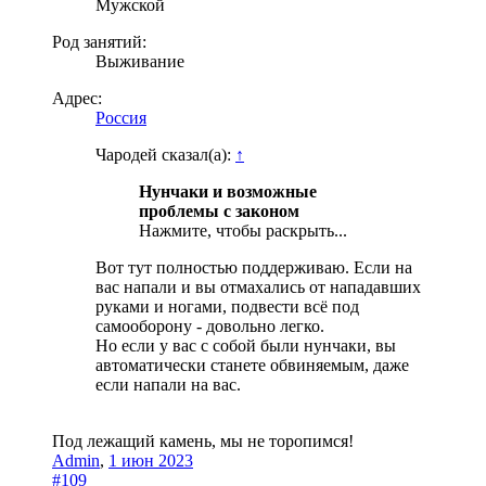
Мужской
Род занятий:
Выживание
Адрес:
Россия
Чародей сказал(а):
↑
Нунчаки и возможные
проблемы с законом
Нажмите, чтобы раскрыть...
Вот тут полностью поддерживаю. Если на
вас напали и вы отмахались от нападавших
руками и ногами, подвести всё под
самооборону - довольно легко.
Но если у вас с собой были нунчаки, вы
автоматически станете обвиняемым, даже
если напали на вас.
Под лежащий камень, мы не торопимся!
Admin
,
1 июн 2023
#109