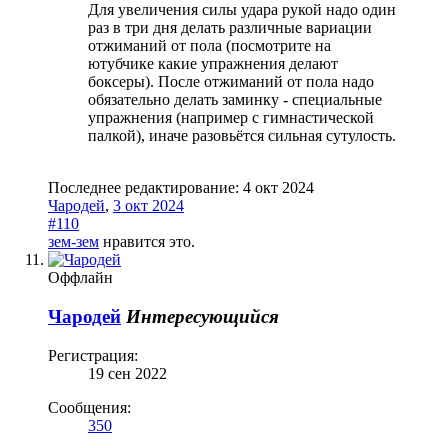
Для увеличения силы удара рукой надо один
раз в три дня делать различные вариации
отжиманий от пола (посмотрите на
ютубчике какие упражнения делают
боксеры). После отжиманий от пола надо
обязательно делать заминку - специальные
упражнения (например с гимнастической
палкой), иначе разовьётся сильная сутулость.
Последнее редактирование:
4 окт 2024
Чародей
,
3 окт 2024
#110
зем-зем
нравится это.
Оффлайн
Чародей
Интересующийся
Регистрация:
19 сен 2022
Сообщения:
350