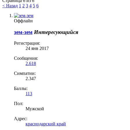
Страница 6 из 6
< Назад
1
2
3
4
5
6
Оффлайн
зем-зем
Интересующийся
Регистрация:
24 янв 2017
Сообщения:
2.618
Симпатии:
2.347
Баллы:
113
Пол:
Мужской
Адрес:
краснодарский край