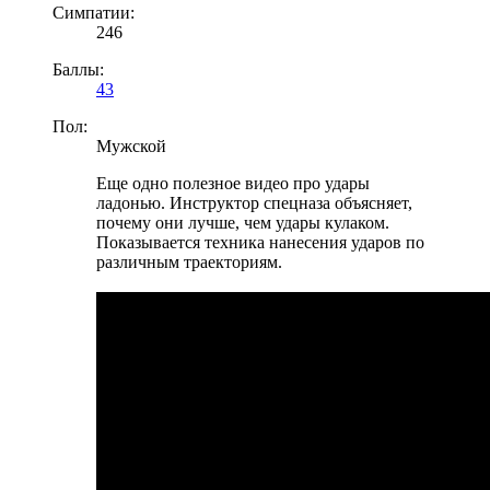
Симпатии:
246
Баллы:
43
Пол:
Мужской
Еще одно полезное видео про удары
ладонью. Инструктор спецназа объясняет,
почему они лучше, чем удары кулаком.
Показывается техника нанесения ударов по
различным траекториям.