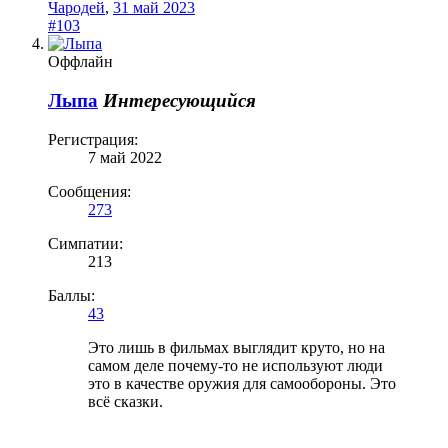
Чародей
,
31 май 2023
#103
Оффлайн
Лыпа
Интересующийся
Регистрация:
7 май 2022
Сообщения:
273
Симпатии:
213
Баллы:
43
Это лишь в фильмах выглядит круто, но на
самом деле почему-то не используют люди
это в качестве оружия для самообороны. Это
всё сказки.