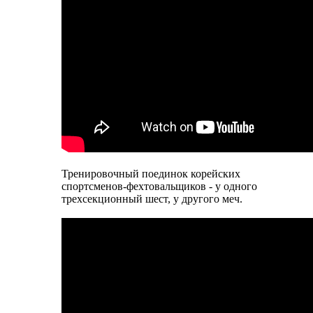
Тренировочный поединок корейских
спортсменов-фехтовальщиков - у одного
трехсекционный шест, у другого меч.