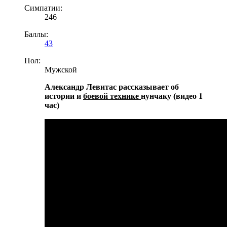
Симпатии:
246
Баллы:
43
Пол:
Мужской
Александр Левитас рассказывает об
истории и
боевой технике
нунчаку (видео 1
час)