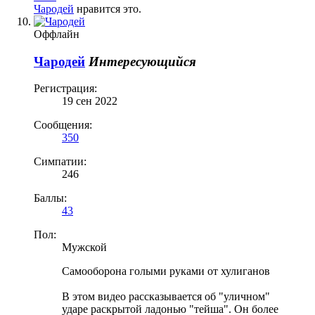
Чародей
нравится это.
Оффлайн
Чародей
Интересующийся
Регистрация:
19 сен 2022
Сообщения:
350
Симпатии:
246
Баллы:
43
Пол:
Мужской
Самооборона голыми руками от хулиганов
В этом видео рассказывается об "уличном"
ударе раскрытой ладонью "тейша". Он более