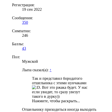
Регистрация:
19 сен 2022
Сообщения:
350
Симпатии:
246
Баллы:
43
Пол:
Мужской
Лыпа сказал(а):
↑
Так и представил бородатого
отшельника с этими нунчаками
. Вот это ржака будет. У нас
если увидят, то сразу увезут
такого в дурку))
Нажмите, чтобы раскрыть...
Отшельнику приходиться иногда выходить