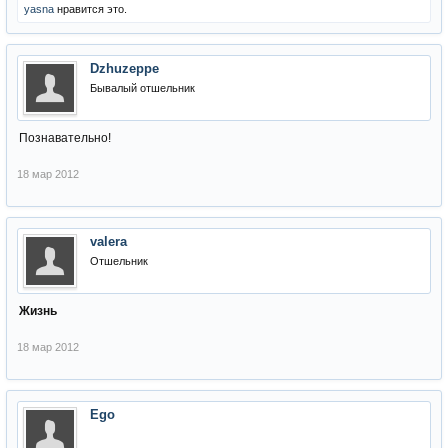
yasna
нравится это.
Dzhuzeppe
Бывалый отшельник
Познавательно!
18 мар 2012
valera
Отшельник
Жизнь
18 мар 2012
Ego