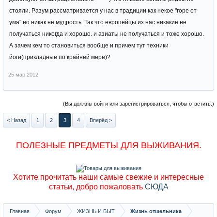
стояли. Разум рассматривается у нас в традиции как некое "горе от
ума" но никак не мудрость. Так что европейцы из нас никакие не
получаться никогда и хорошо. и азиаты не получаться и тоже хорошо.
А зачем кем то становиться вообще и причем тут техники
йоги(прикладные по крайней мере)?
25 мар 2012
(Вы должны войти или зарегистрироваться, чтобы ответить.)
< Назад
1
2
3
4
Вперёд >
ПОЛЕЗНЫЕ ПРЕДМЕТЫ ДЛЯ ВЫЖИВАНИЯ.
Хотите прочитать наши самые свежие и интересные
статьи, добро пожаловать
СЮДА
Главная
Форум
ЖИЗНЬ И БЫТ
Жизнь отшельника