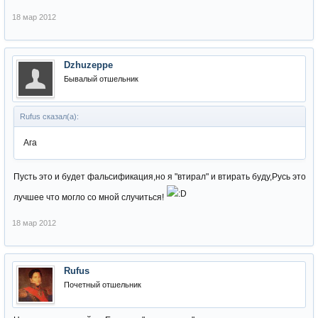
18 мар 2012
Dzhuzeppe
Бывалый отшельник
Rufus сказал(а):
Ага
Пусть это и будет фальсификация,но я "втирал" и втирать буду,Русь это
лучшее что могло со мной случиться!
18 мар 2012
Rufus
Почетный отшельник