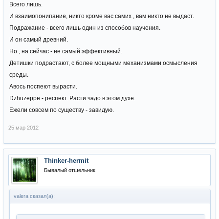
Всего лишь.
И взаимопонипание, никто кроме вас самих , вам никто не выдаст.
Подражание - всего лишь один из способов научения.
И он самый древний.
Но , на сейчас - не самый эффективный.
Детишки подрастают, с более мощными механизмами осмысления
среды.
Авось поспеют вырасти.
Dzhuzeppe - респект. Расти чадо в этом духе.
Ежели совсем по существу - завидую.
25 мар 2012
Thinker-hermit
Бывалый отшельник
valera сказал(а):