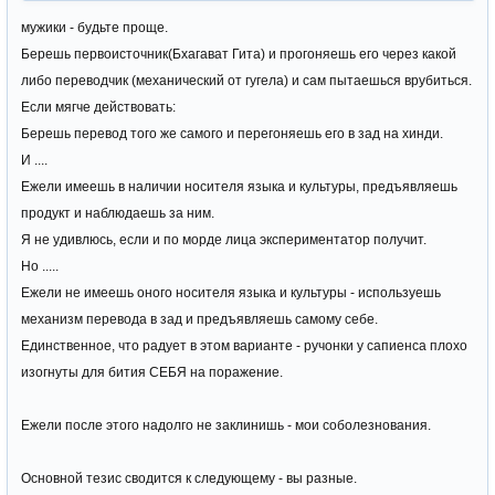
мужики - будьте проще.
Берешь первоисточник(Бхагават Гита) и прогоняешь его через какой
либо переводчик (механический от гугела) и сам пытаешься врубиться.
Если мягче действовать:
Берешь перевод того же самого и перегоняешь его в зад на хинди.
И ....
Ежели имеешь в наличии носителя языка и культуры, предъявляешь
продукт и наблюдаешь за ним.
Я не удивлюсь, если и по морде лица экспериментатор получит.
Но .....
Ежели не имеешь оного носителя языка и культуры - используешь
механизм перевода в зад и предъявляешь самому себе.
Единственное, что радует в этом варианте - ручонки у сапиенса плохо
изогнуты для бития СЕБЯ на поражение.
Ежели после этого надолго не заклинишь - мои соболезнования.
Основной тезис сводится к следующему - вы разные.