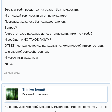
Это для тебя, вроде так - (а разум - брат мудрости).
И в никакой терпимости он он не нуждается.
Поскольку , казалось бы - самодостаточен.
Вопрос?
А что это такое на самом деле, в приложении именно к тебе?
И вообще - А ЧО ТАКОЕ РАЗУМ?
ОТВЕТ - мелкая моторика пальцев, в психологической интерпретации,
для европейцев свойственная.
И источник и механизм.
хи - хи.
25 мар 2012
Thinker-hermit
Бывалый отшельник
Да я понимаю, что иной механизм мышления, мировосприятия и т.д. Но