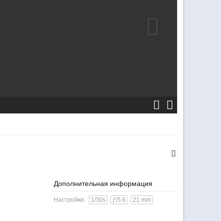
Дополнительная информация
Настройки:
1/30s
ƒ/5.6
21 mm