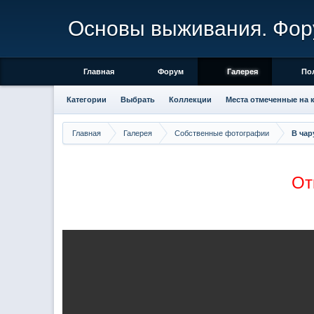
Основы выживания. Фор
Главная
Форум
Галерея
По
Категории
Выбрать
Коллекции
Места отмеченные на 
Главная
Галерея
Собственные фотографии
В чар
От