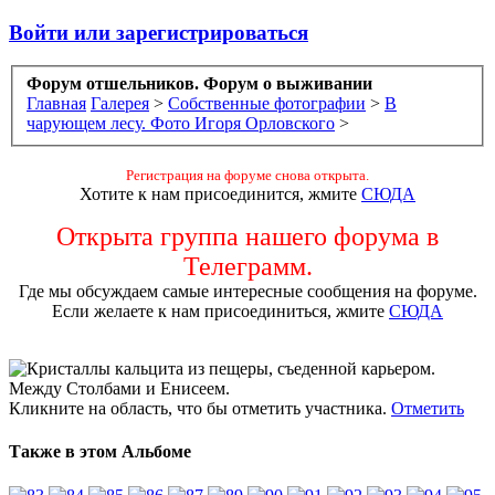
Войти или зарегистрироваться
Форум отшельников. Форум о выживании
Главная
Галерея
>
Собственные фотографии
>
В
чарующем лесу. Фото Игоря Орловского
>
Регистрация на форуме снова открыта.
Хотите к нам присоединится, жмите
СЮДА
Открыта группа нашего форума в
Телеграмм.
Где мы обсуждаем самые интересные сообщения на форуме.
Если желаете к нам присоединиться, жмите
СЮДА
Кликните на область, что бы отметить участника.
Отметить
Также в этом Альбоме