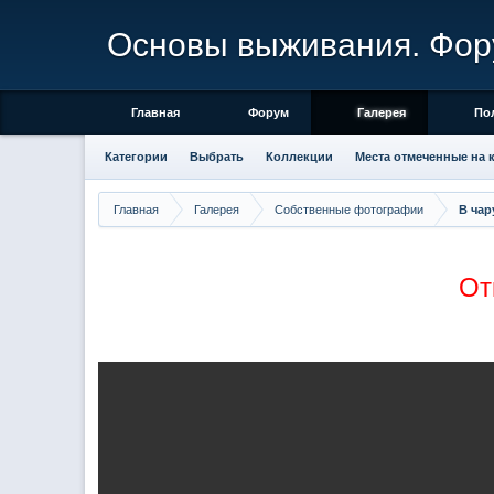
Основы выживания. Фор
Главная
Форум
Галерея
По
Категории
Выбрать
Коллекции
Места отмеченные на 
Главная
Галерея
Собственные фотографии
В чар
От