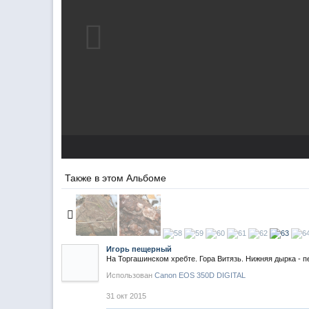
Также в этом Альбоме
Игорь пещерный
На Торгашинском хребте. Гора Витязь. Нижняя дырка - 
Использован
Canon EOS 350D DIGITAL
31 окт 2015