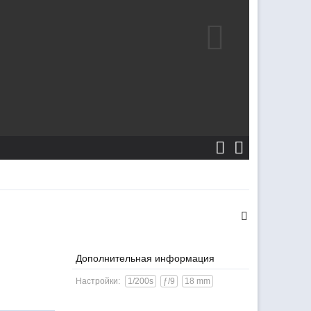
Дополнительная информация
Настройки:
1/200s
ƒ/9
18 mm