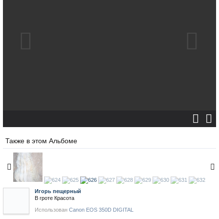
Также в этом Альбоме
Игорь пещерный
В гроте Красота
Использован
Canon EOS 350D DIGITAL