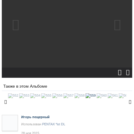
Также в этом Альбоме
Игорь пещерный
Использован
PENTAX *ist DL
28 ноя 2015