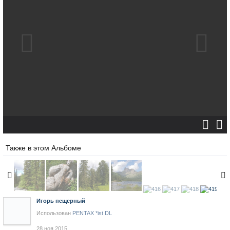
Также в этом Альбоме
Игорь пещерный
Использован
PENTAX *ist DL
28 ноя 2015