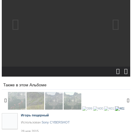
Также в этом Альбоме
Игорь пещерный
Использован
Sony CYBERSHOT
28 ноя 2015