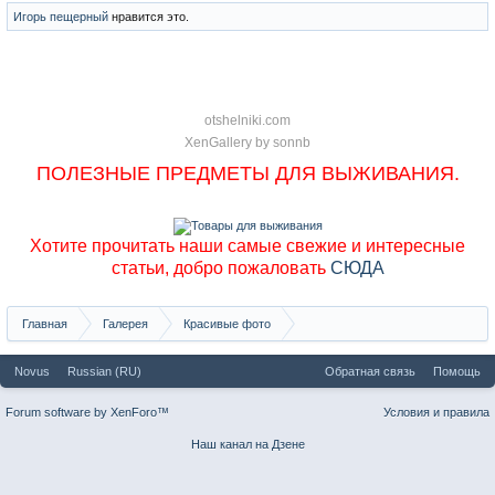
Игорь пещерный
нравится это.
otshelniki.com
XenGallery by
sonnb
ПОЛЕЗНЫЕ ПРЕДМЕТЫ ДЛЯ ВЫЖИВАНИЯ.
Хотите прочитать наши самые свежие и интересные
статьи, добро пожаловать
СЮДА
Главная
Галерея
Красивые фото
Красивые фото со всего мира
Novus
Russian (RU)
Обратная связь
Помощь
Forum software by XenForo™
Условия и правила
Наш канал на Дзене