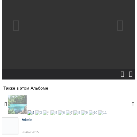
Также в этом Альбоме
Admin
9 май 2015