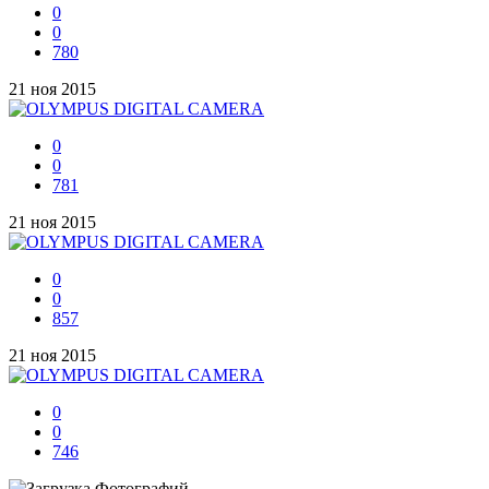
0
0
780
21 ноя 2015
0
0
781
21 ноя 2015
0
0
857
21 ноя 2015
0
0
746