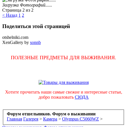
Загрузка Фотографий......
Страница 2 из 2
< Назад
1
2
Поделиться этой страницей
otshelniki.com
XenGallery by
sonnb
ПОЛЕЗНЫЕ ПРЕДМЕТЫ ДЛЯ ВЫЖИВАНИЯ.
Хотите прочитать наши самые свежие и интересные статьи,
добро пожаловать
СЮДА
Форум отшельников. Форум о выживании
Главная
Галерея
>
Камера
>
Olympus C5060WZ
>