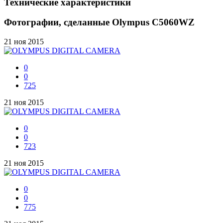
Технические характеристики
Фотографии, сделанные Olympus C5060WZ
21 ноя 2015
0
0
725
21 ноя 2015
0
0
723
21 ноя 2015
0
0
775