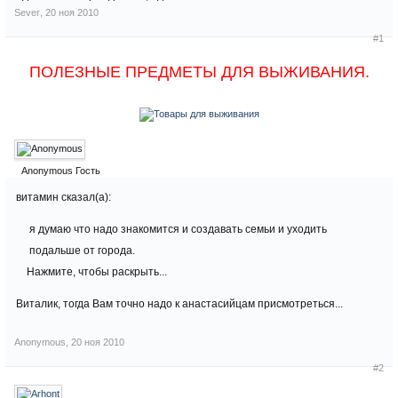
Sever
,
20 ноя 2010
#1
ПОЛЕЗНЫЕ ПРЕДМЕТЫ ДЛЯ ВЫЖИВАНИЯ.
Anonymous
Гость
витамин сказал(а):
я думаю что надо знакомится и создавать семьи и уходить
подальше от города.
Нажмите, чтобы раскрыть...
Виталик, тогда Вам точно надо к анастасийцам присмотреться...
Anonymous
,
20 ноя 2010
#2