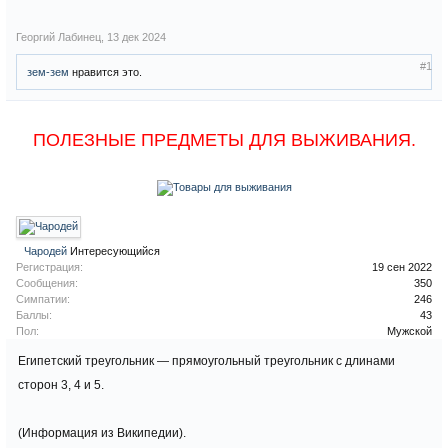
Георгий Лабинец
,
13 дек 2024
#1
зем-зем
нравится это.
ПОЛЕЗНЫЕ ПРЕДМЕТЫ ДЛЯ ВЫЖИВАНИЯ.
Чародей
Интересующийся
Регистрация:
19 сен 2022
Сообщения:
350
Симпатии:
246
Баллы:
43
Пол:
Мужской
Египетский треугольник — прямоугольный треугольник с длинами
сторон 3, 4 и 5.
(Информация из Википедии).