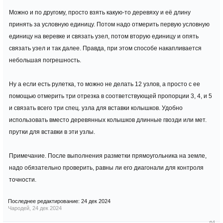
Можно и по другому, просто взять какую-то деревяху и её длину
принять за условную единицу. Потом надо отмерить первую условную
единицу на веревке и связать узел, потом вторую единицу и опять
связать узел и так далее. Правда, при этом способе накапливается
небольшая погрешность.
Ну а если есть рулетка, то можно не делать 12 узлов, а просто с ее
помощью отмерить три отрезка в соответствующей пропорции 3, 4, и 5
и связать всего три спец. узла для вставки колышков. Удобно
использовать вместо деревянных колышков длинные гвозди или мет.
прутки для вставки в эти узлы.
Примечание. После выполнения разметки прямоугольника на земле,
надо обязательно проверить, равны ли его диагонали для контроля
точности.
Последнее редактирование:
24 дек 2024
Чародей
,
24 дек 2024
#4