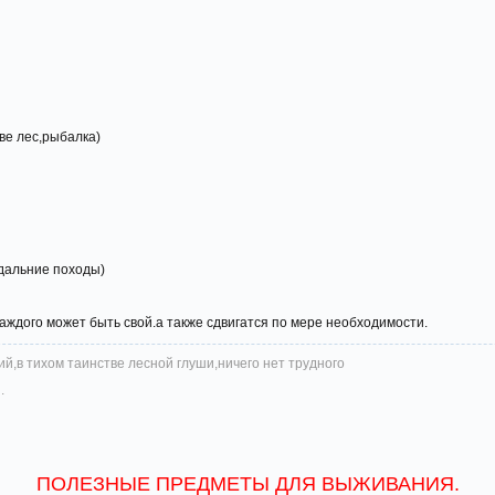
ве лес,рыбалка)
,дальние походы)
каждого может быть свой.а также сдвигатся по мере необходимости.
й,в тихом таинстве лесной глуши,ничего нет трудного
.
ПОЛЕЗНЫЕ ПРЕДМЕТЫ ДЛЯ ВЫЖИВАНИЯ.