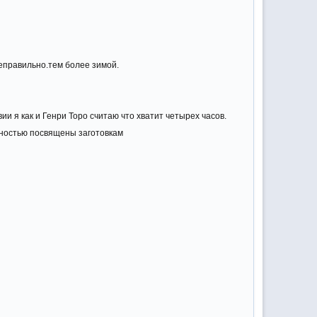
неправильно.тем более зимой.
и я как и Генри Торо считаю что хватит четырех часов.
лностью посвящены заготовкам