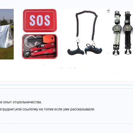
ели опыт отшельничества.
атруднит,или ссылочку на топик если уже рассказывали.