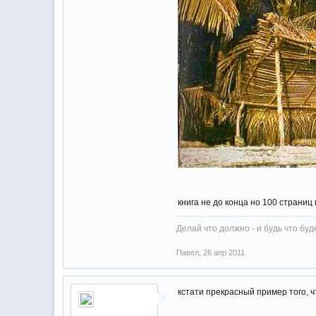
книга не до конца но 100 страниц
Делай что должно - и будь что буд
Павел
,
26 апр 2011
кстати прекрасный пример того, ч