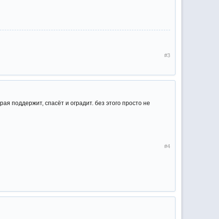
#3
орая поддержит, спасёт и оградит. без этого просто не
#4