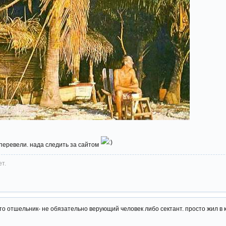
 перевели. нада следить за сайтом
ет.
то отшельник- не обязательно верующий человек либо сектант. просто жил в к