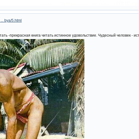
 ... bya/5.html
стать -прекрасная книга читать истинное удовольствие. Чудесный человек - и