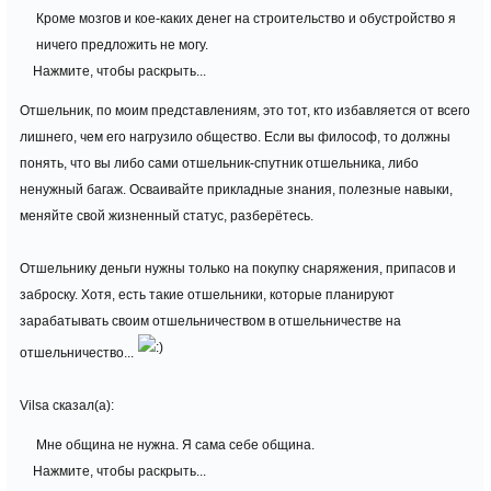
Кроме мозгов и кое-каких денег на строительство и обустройство я
ничего предложить не могу.
Нажмите, чтобы раскрыть...
Отшельник, по моим представлениям, это тот, кто избавляется от всего
лишнего, чем его нагрузило общество. Если вы философ, то должны
понять, что вы либо сами отшельник-спутник отшельника, либо
ненужный багаж. Осваивайте прикладные знания, полезные навыки,
меняйте свой жизненный статус, разберётесь.
Отшельнику деньги нужны только на покупку снаряжения, припасов и
заброску. Хотя, есть такие отшельники, которые планируют
зарабатывать своим отшельничеством в отшельничестве на
отшельничество...
Vilsa сказал(а):
Мне община не нужна. Я сама себе община.
Нажмите, чтобы раскрыть...