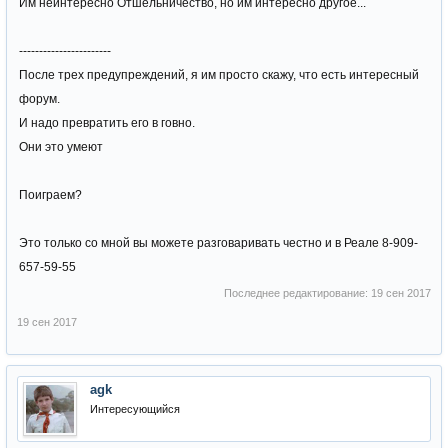
Им неинтересно Отшельничество, но им интересно другое...
-----------------------
После трех предупреждений, я им просто скажу, что есть интересный
форум.
И надо превратить его в говно.
Они это умеют
Поиграем?
Это только со мной вы можете разговаривать честно и в Реале 8-909-
657-59-55
Последнее редактирование:
19 сен 2017
19 сен 2017
agk
Интересующийся