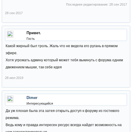
Последнее редактирование:
28 сен 2017
28 сен 2017
Привет.
Гость
Какой жирный был троль. Жаль что не видела его ругань в прямом
эфире.
Хотя угрожать админу который может тебя выкинуть с форума одним
движением мышки, так себе идея
28 июл 2019
Dimer
Интересующийся
Да уж плохая была эта затея открыть доступ к форуму из гостевого
режима.
Ведь кому и правда интересен ресурс всегда найдет возможность на