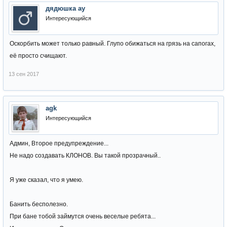
дядюшка ау
Интересующийся
Оскорбить может только равный. Глупо обижаться на грязь на сапогах,
её просто счищают.
13 сен 2017
agk
Интересующийся
Админ, Второе предупреждение...
Не надо создавать КЛОНОВ. Вы такой прозрачный..
Я уже сказал, что я умею.
Банить бесполезно.
При бане тобой займутся очень веселые ребята...