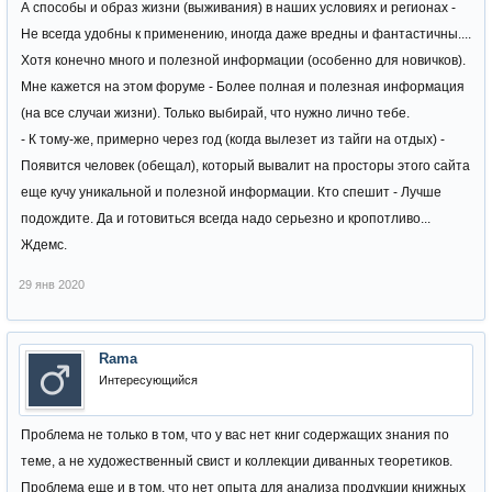
А способы и образ жизни (выживания) в наших условиях и регионах -
Не всегда удобны к применению, иногда даже вредны и фантастичны....
Хотя конечно много и полезной информации (особенно для новичков).
Мне кажется на этом форуме - Более полная и полезная информация
(на все случаи жизни). Только выбирай, что нужно лично тебе.
- К тому-же, примерно через год (когда вылезет из тайги на отдых) -
Появится человек (обещал), который вывалит на просторы этого сайта
еще кучу уникальной и полезной информации. Кто спешит - Лучше
подождите. Да и готовиться всегда надо серьезно и кропотливо...
Ждемс.
29 янв 2020
Rama
Интересующийся
Проблема не только в том, что у вас нет книг содержащих знания по
теме, а не художественный свист и коллекции диванных теоретиков.
Проблема еще и в том, что нет опыта для анализа продукции книжных