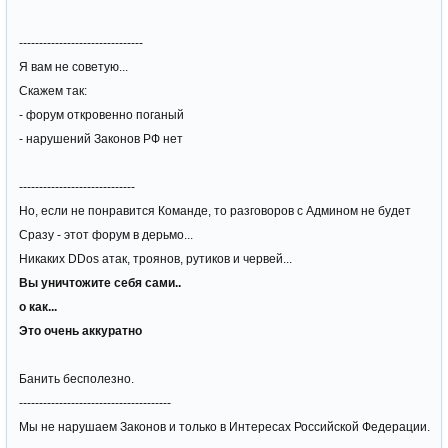
-------------------------------
Я вам не советую...
Скажем так:
- форум откровенно поганый
- нарушений Законов РФ нет
-----------------------------
Но, если не понравится Команде, то разговоров с Админом не будет
Сразу - этот форум в дерьмо...
Никаких DDos атак, троянов, рутиков и червей...
Вы уничтожите себя сами..
о как...
Это очень аккуратно
Банить бесполезно.
--------------------------------------
Мы не нарушаем Законов и только в Интересах Российской Федерации.