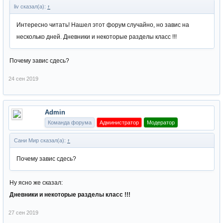
liv сказал(а):
↑
Интересно читать! Нашел этот форум случайно, но завис на
несколько дней. Дневники и некоторые разделы класс !!!
Почему завис сдесь?
24 сен 2019
Admin
Команда форума
Администратор
Модератор
Сани Мир сказал(а):
↑
Почему завис сдесь?
Ну ясно же сказал:
Дневники и некоторые разделы класс !!!
27 сен 2019