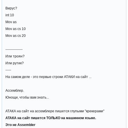
Вирус?
int 10
Mov as
Mov as cs 10
Mov as cs 20
---------------
Или троян?
Или рутик?
-----
На самом деле - это первые строки АТАКИ на сайт ...
Ассемблер.
Юнощи, чтобы вам знать...
АТАКА на сайт на ассемблере пишется глупыми "крекерами"
АТАКА на сайт пишется ТОЛЬКО на машинном языке.
Это не Assembler