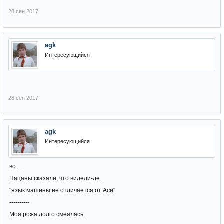
28 сен 2017
agk
Интересующийся
28 сен 2017
agk
Интересующийся
во...
Пацаны сказали, что видели-де..
"язык машины не отличается от Аси"
----------
Моя рожа долго смеялась...