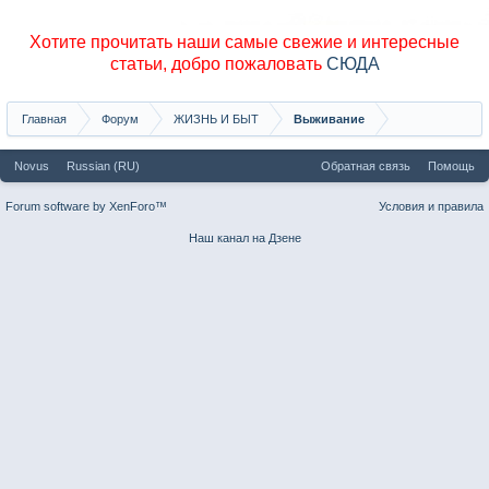
Хотите прочитать наши самые свежие и интересные
статьи, добро пожаловать
СЮДА
Главная
Форум
ЖИЗНЬ И БЫТ
Выживание
Novus
Russian (RU)
Обратная связь
Помощь
Forum software by XenForo™
Условия и правила
Наш канал на Дзене