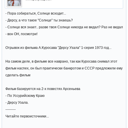
- Пора собираться, Солнце всходит...
- Дерсу, а что такое "Солнце" ты знаешь?
- Солнце вся знает.. разве твоя Солнце никогда не видал? Раз не видал
- вон ОН, посмотри!
Отрывок из фильма А.Куросава "Дерсу Узала" 1-серия 1973 год...
На самом деле, в фильме все наврано, так как Куросава снимал этот
фильм наспех, он был практически банкротом и СССР предложили ему
сделать фильм
Фильм базируется на 2-х повестях Арсеньева
- По Уссурийскому Краю
- Дерсу Узала.
---------
Читайте первоисточники...