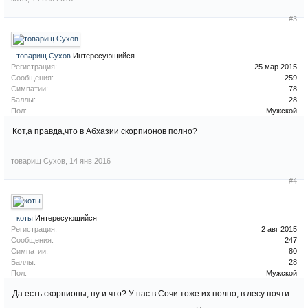
#3
товарищ Сухов
Интересующийся
Регистрация:
25 мар 2015
Сообщения:
259
Симпатии:
78
Баллы:
28
Пол:
Мужской
Кот,а правда,что в Абхазии скорпионов полно?
товарищ Сухов
,
14 янв 2016
#4
коты
Интересующийся
Регистрация:
2 авг 2015
Сообщения:
247
Симпатии:
80
Баллы:
28
Пол:
Мужской
Да есть скорпионы, ну и что? У нас в Сочи тоже их полно, в лесу почти