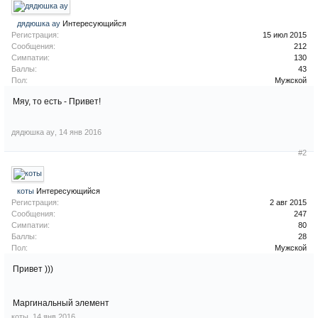
дядюшка ау
Интересующийся
Регистрация:
15 июл 2015
Сообщения:
212
Симпатии:
130
Баллы:
43
Пол:
Мужской
Мяу, то есть - Привет!
дядюшка ау
,
14 янв 2016
#2
коты
Интересующийся
Регистрация:
2 авг 2015
Сообщения:
247
Симпатии:
80
Баллы:
28
Пол:
Мужской
Привет )))
Маргинальный элемент
коты
,
14 янв 2016