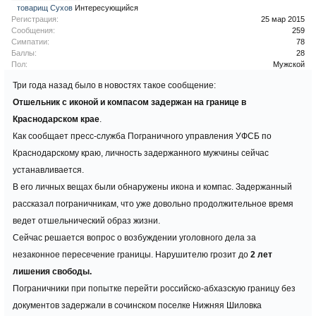
товарищ Сухов
Интересующийся
Регистрация:
25 мар 2015
Сообщения:
259
Симпатии:
78
Баллы:
28
Пол:
Мужской
Три года назад было в новостях такое сообщение:
Отшельник с иконой и компасом задержан на границе в
Краснодарском крае
.
Как сообщает пресс-служба Пограничного управления УФСБ по
Краснодарскому краю, личность задержанного мужчины сейчас
устанавливается.
В его личных вещах были обнаружены икона и компас. Задержанный
рассказал пограничникам, что уже довольно продолжительное время
ведет отшельнический образ жизни.
Сейчас решается вопрос о возбуждении уголовного дела за
незаконное пересечение границы. Нарушителю грозит до
2 лет
лишения свободы.
Пограничники при попытке перейти российско-абхазскую границу без
документов задержали в сочинском поселке Нижняя Шиловка