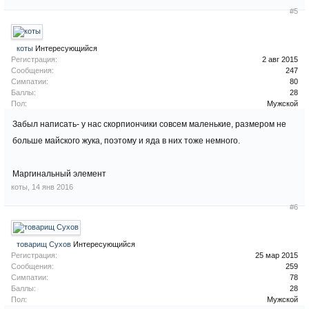
#5
коты
Интересующийся
Регистрация:
2 авг 2015
Сообщения:
247
Симпатии:
80
Баллы:
28
Пол:
Мужской
Забыл написать- у нас скорпиончики совсем маленькие, размером не
больше майского жука, поэтому и яда в них тоже немного.
Маргинальный элемент
коты
,
14 янв 2016
#6
товарищ Сухов
Интересующийся
Регистрация:
25 мар 2015
Сообщения:
259
Симпатии:
78
Баллы:
28
Пол:
Мужской