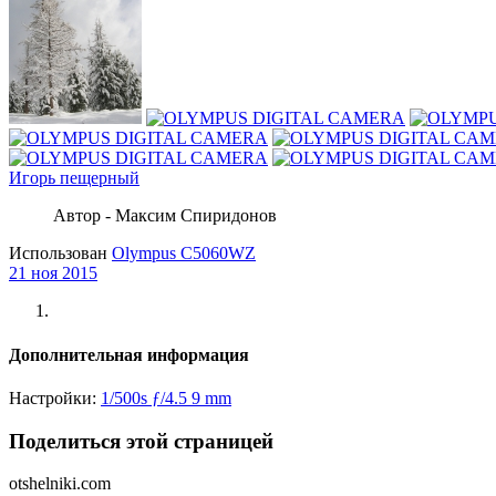
Игорь пещерный
Автор - Максим Спиридонов
Использован
Olympus C5060WZ
21 ноя 2015
Дополнительная информация
Настройки:
1/500s
ƒ/4.5
9 mm
Поделиться этой страницей
otshelniki.com