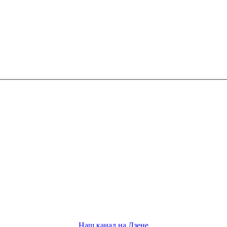
Наш канал на Дзене