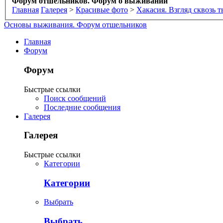
Форум отшельников. Форум о выживании
Главная
Галерея
>
Красивые фото
>
Хакасия. Взгляд сквозь 
Основы выживания. Форум отшельников
Главная
Форум
Форум
Быстрые ссылки
Поиск сообщений
Последние сообщения
Галерея
Галерея
Быстрые ссылки
Категории
Категории
Выбрать
Выбрать