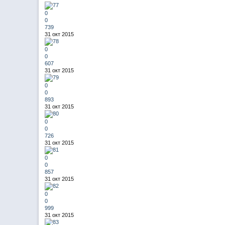
0
0
739
31 окт 2015
0
0
607
31 окт 2015
0
0
893
31 окт 2015
0
0
726
31 окт 2015
0
0
857
31 окт 2015
0
0
999
31 окт 2015