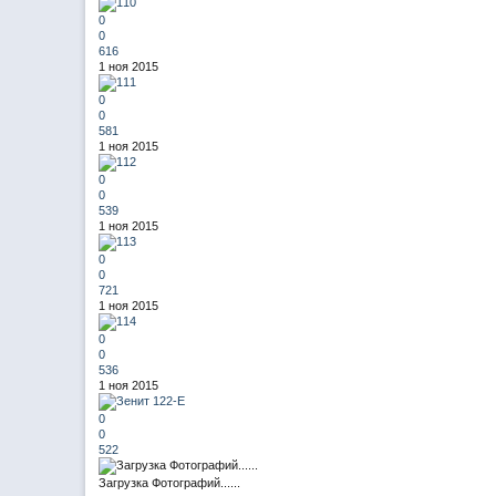
0
0
616
1 ноя 2015
0
0
581
1 ноя 2015
0
0
539
1 ноя 2015
0
0
721
1 ноя 2015
0
0
536
1 ноя 2015
0
0
522
Загрузка Фотографий......