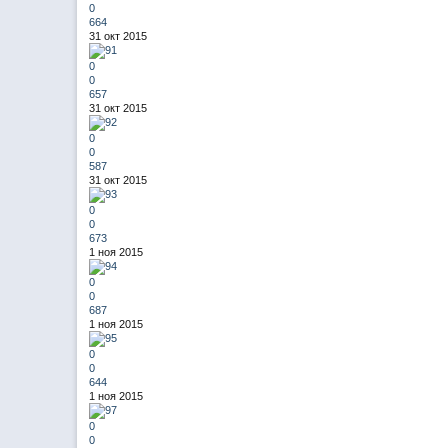
0
664
31 окт 2015
0
0
657
31 окт 2015
0
0
587
31 окт 2015
0
0
673
1 ноя 2015
0
0
687
1 ноя 2015
0
0
644
1 ноя 2015
0
0