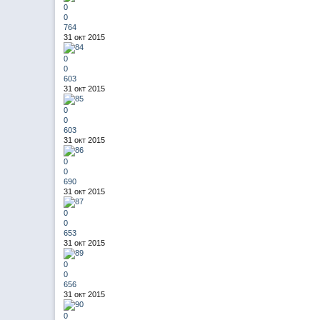
0
0
764
31 окт 2015
0
0
603
31 окт 2015
0
0
603
31 окт 2015
0
0
690
31 окт 2015
0
0
653
31 окт 2015
0
0
656
31 окт 2015
0