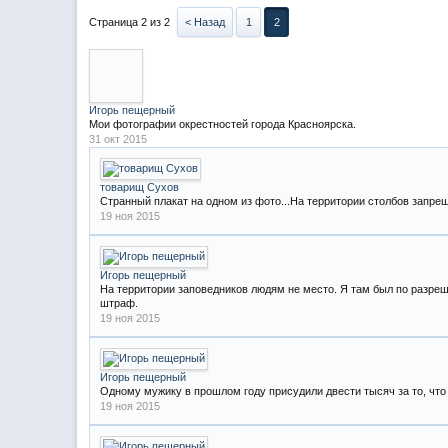
Страница 2 из 2
< Назад
1
2
Игорь пещерный
Мои фотографии окрестностей города Красноярска.
31 окт 2015
товарищ Сухов
Странный плакат на одном из фото...На территории столбов запре
19 ноя 2015
Игорь пещерный
На территории заповедников людям не место. Я там был по разреше
штраф.
19 ноя 2015
Игорь пещерный
Одному мужику в прошлом году присудили двести тысяч за то, что
19 ноя 2015