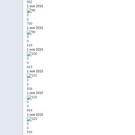
562
1 ноя 2015
0
0
700
1 ноя 2015
0
0
618
1 ноя 2015
0
0
623
1 ноя 2015
0
0
634
1 ноя 2015
0
0
654
1 ноя 2015
0
0
534