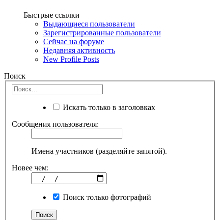
Быстрые ссылки
Выдающиеся пользователи
Зарегистрированные пользователи
Сейчас на форуме
Недавняя активность
New Profile Posts
Поиск
Искать только в заголовках
Сообщения пользователя:
Имена участников (разделяйте запятой).
Новее чем:
Поиск только фотографий