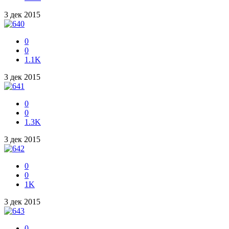
3 дек 2015
0
0
1.1K
3 дек 2015
0
0
1.3K
3 дек 2015
0
0
1K
3 дек 2015
0