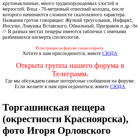
крутонаклонные, много труднопроходимых узостей и
мерзостей. Вход - 70-метровый отвесный колодец, после
которого начинаются сложности скалолазного характера.
Названия гротов говорящие: Жуткий треугольник, Инфаркт,
Инсульт, Ловушка Вставского, Обвальный, Призраков и др.<br
/> В разных местах пещеры имеются таблички с именами
разбившихся насмерть спелеологов.
Регистрация на форуме снова открыта.
Хотите к нам присоединится, жмите
СЮДА
Открыта группа нашего форума в
Телеграмм.
Где мы обсуждаем самые интересные сообщения на форуме.
Если желаете к нам присоединиться, жмите
СЮДА
Торгашинская пещера
(окрестности Красноярска),
фото Игоря Орловского