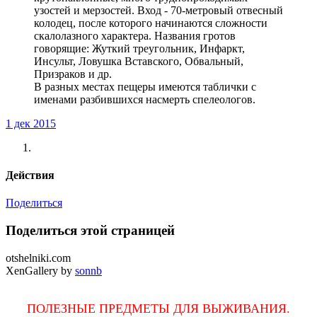
узостей и мерзостей. Вход - 70-метровый отвесный
колодец, после которого начинаются сложности
скалолазного характера. Названия гротов
говорящие: Жуткий треугольник, Инфаркт,
Инсульт, Ловушка Вставского, Обвальный,
Призраков и др.
В разных местах пещеры имеются таблички с
именами разбившихся насмерть спелеологов.
1 дек 2015
Действия
Поделиться
Поделиться этой страницей
otshelniki.com
XenGallery by
sonnb
ПОЛЕЗНЫЕ ПРЕДМЕТЫ ДЛЯ ВЫЖИВАНИЯ.