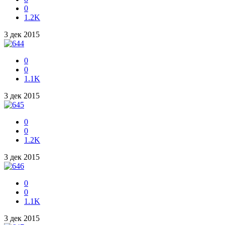
0
1.2K
3 дек 2015
0
0
1.1K
3 дек 2015
0
0
1.2K
3 дек 2015
0
0
1.1K
3 дек 2015