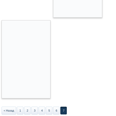
< Назад
1
2
3
4
5
6
7