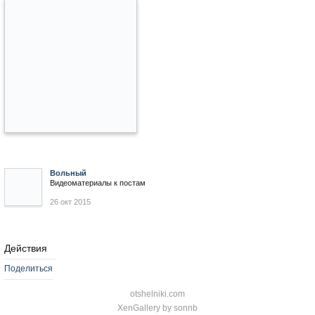
Вольный
Видеоматериалы к постам
26 окт 2015
Действия
Поделиться
otshelniki.com
XenGallery by
sonnb