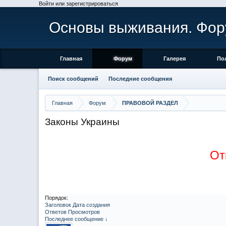
Войти или зарегистрироваться
Основы выживания. Фор
Главная
Форум
Галерея
По
Поиск сообщений
Последние сообщения
Главная
Форум
ПРАВОВОЙ РАЗДЕЛ
Законы Украины
От
Порядок:
Заголовок
Дата создания
Ответов
Просмотров
Последнее сообщение ↓