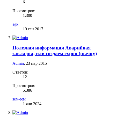
6
Просмотров:
1.300
agk
19 сен 2017
Полезная информация
Аварийная
закладка, или создаем схрон (нычку)
Admin
,
23 мар 2015
Ответов:
12
Просмотров:
5.386
зем-зем
1 янв 2024