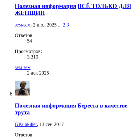
Полезная информация
ВСЁ ТОЛЬКО ДЛЯ
ЖЕНЩИН
зем-зем
,
2 июл 2025
...
2
3
Ответов:
54
Просмотров:
3.310
зем-зем
2 дек 2025
Полезная информация
Береста в качестве
трута
GPainkiller
,
13 сен 2017
Ответов: