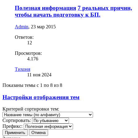
Полезная информация
7 реальных причин,
чтобы начать подготовку к БП.
Admin
,
23 мар 2015
Ответов:
12
Просмотров:
4.176
Тихоня
11 ноя 2024
Показаны темы с 1 по 8 из 8
Настройки отображения тем
Критерий сортировки тем:
Сортировать:
Префикс: