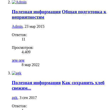
Полезная информация
Общая подготовка к
неприятностям
Admin
,
23 мар 2015
Ответов:
11
Просмотров:
4.409
зем-зем
8 мар 2022
Полезная информация
Как сохранить хлеб
свежим...
agk
,
3 сен 2017
Ответов: