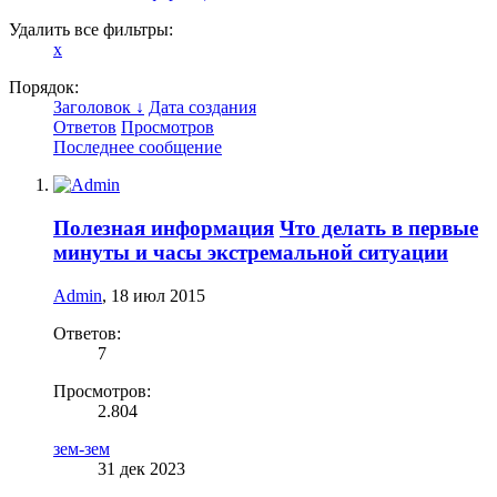
Удалить все фильтры:
x
Порядок:
Заголовок ↓
Дата создания
Ответов
Просмотров
Последнее сообщение
Полезная информация
Что делать в первые
минуты и часы экстремальной ситуации
Admin
,
18 июл 2015
Ответов:
7
Просмотров:
2.804
зем-зем
31 дек 2023