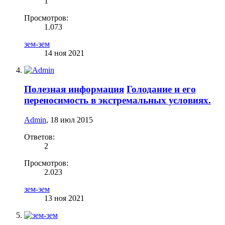
1
Просмотров:
1.073
зем-зем
14 ноя 2021
Полезная информация
Голодание и его
переносимость в экстремальных условиях.
Admin
,
18 июл 2015
Ответов:
2
Просмотров:
2.023
зем-зем
13 ноя 2021