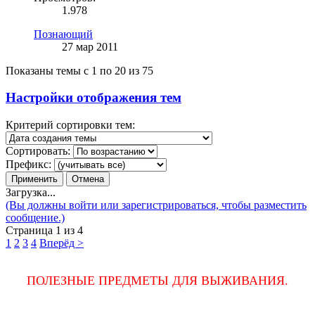
1.978
Познающий
27 мар 2011
Показаны темы с 1 по 20 из 75
Настройки отображения тем
Критерий сортировки тем:
Сортировать:
Префикс:
Загрузка...
(Вы должны войти или зарегистрироваться, чтобы разместить
сообщение.)
Страница 1 из 4
1
2
3
4
Вперёд >
ПОЛЕЗНЫЕ ПРЕДМЕТЫ ДЛЯ ВЫЖИВАНИЯ.