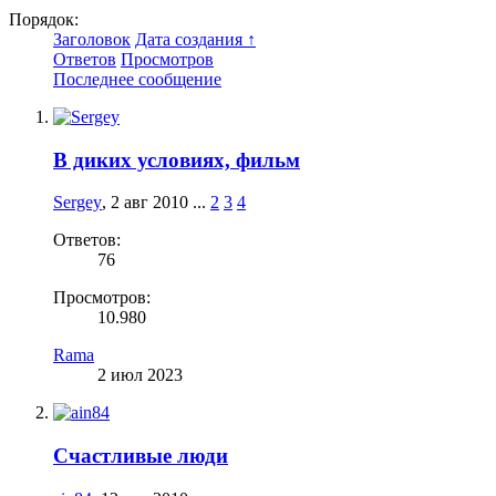
Порядок:
Заголовок
Дата создания ↑
Ответов
Просмотров
Последнее сообщение
В диких условиях, фильм
Sergey
,
2 авг 2010
...
2
3
4
Ответов:
76
Просмотров:
10.980
Rama
2 июл 2023
Счастливые люди