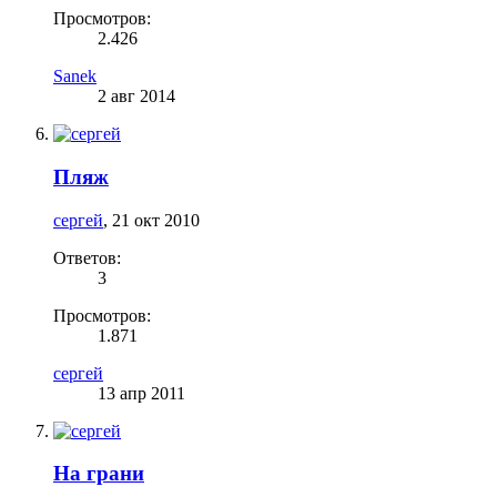
Просмотров:
2.426
Sanek
2 авг 2014
Пляж
сергей
,
21 окт 2010
Ответов:
3
Просмотров:
1.871
сергей
13 апр 2011
На грани