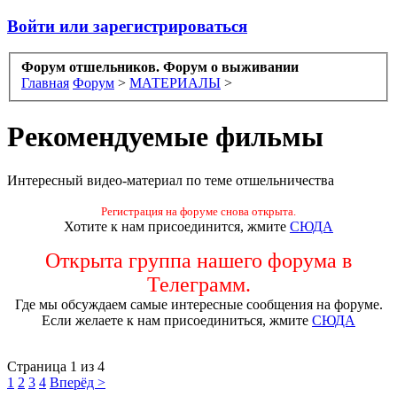
Войти или зарегистрироваться
Форум отшельников. Форум о выживании
Главная
Форум
>
МАТЕРИАЛЫ
>
Рекомендуемые фильмы
Интересный видео-материал по теме отшельничества
Регистрация на форуме снова открыта.
Хотите к нам присоединится, жмите
СЮДА
Открыта группа нашего форума в
Телеграмм.
Где мы обсуждаем самые интересные сообщения на форуме.
Если желаете к нам присоединиться, жмите
СЮДА
Страница 1 из 4
1
2
3
4
Вперёд >