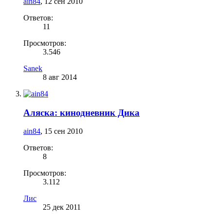
ain84
,
12 сен 2010
Ответов:
11
Просмотров:
3.546
Sanek
8 авг 2014
Аляска: кинодневник Дика
ain84
,
15 сен 2010
Ответов:
8
Просмотров:
3.112
Лис
25 дек 2011