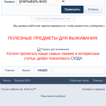
Префикс:
Настройки отображения тем
(Вы должны войти или зарегистрироваться, чтобы разместить сообщение.)
ПОЛЕЗНЫЕ ПРЕДМЕТЫ ДЛЯ ВЫЖИВАНИЯ.
Хотите прочитать наши самые свежие и интересные
статьи, добро пожаловать
СЮДА
Главная
Форум
ОБЩЕЕ
Novus
Russian (RU)
Обратная связь
Помощь
Forum software by XenForo™
Условия и правила
Наш канал на Дзене